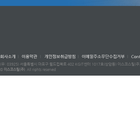
(우: 03925) 서울특별시 마포구 월드컵북로 402 KGIT센터 1017호(상암동) 이스코스틸(주) |
©
이스코스틸(주)
. All rights reserved