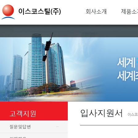
입사지원서
이스코