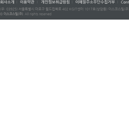
(우: 03925) 서울특별시 마포구 월드컵북로 402 KGIT센터 1017호(상암동) 이스코스틸(주) |
©
이스코스틸(주)
. All rights reserved