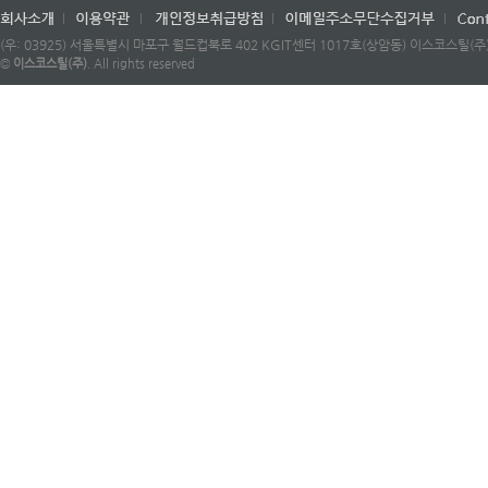
(우: 03925) 서울특별시 마포구 월드컵북로 402 KGIT센터 1017호(상암동) 이스코스틸(주) |
©
이스코스틸(주)
. All rights reserved